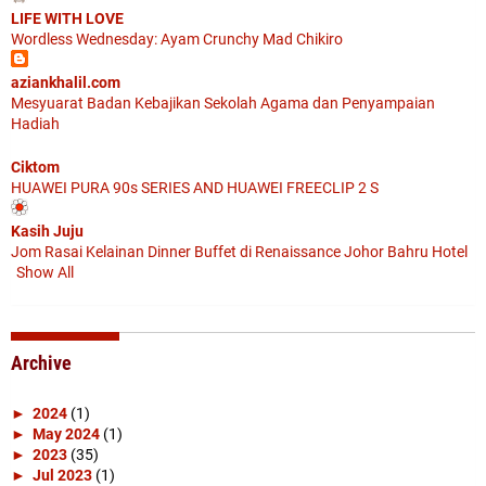
LIFE WITH LOVE
Wordless Wednesday: Ayam Crunchy Mad Chikiro
aziankhalil.com
Mesyuarat Badan Kebajikan Sekolah Agama dan Penyampaian
Hadiah
Ciktom
HUAWEI PURA 90s SERIES AND HUAWEI FREECLIP 2 S
Kasih Juju
Jom Rasai Kelainan Dinner Buffet di Renaissance Johor Bahru Hotel
Show All
Archive
►
2024
(1)
►
May 2024
(1)
►
2023
(35)
►
Jul 2023
(1)