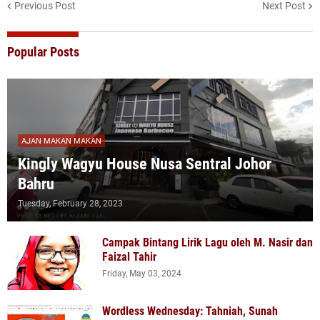
Previous Post
Next Post
Popular Posts
AJAN MAKAN MAKAN
Kingly Wagyu House Nusa Sentral Johor
Bahru
Tuesday, February 28, 2023
Campak Bintang Lirik Lagu oleh M. Nasir dan
Faizal Tahir
Friday, May 03, 2024
Wordless Wednesday: Tahniah, Sunah