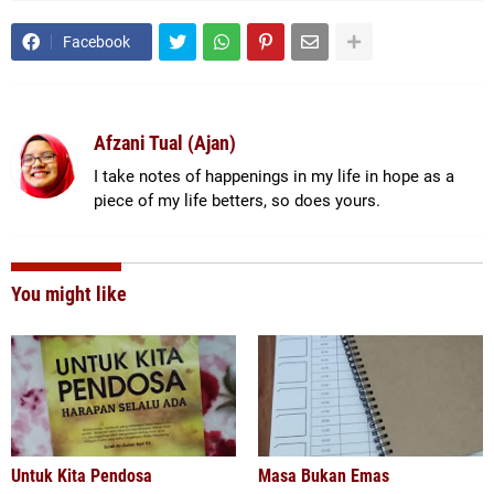
Facebook
Afzani Tual (Ajan)
I take notes of happenings in my life in hope as a
piece of my life betters, so does yours.
You might like
Untuk Kita Pendosa
Masa Bukan Emas