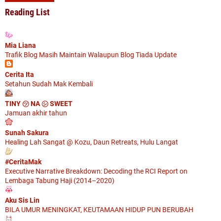
Reading List
Mia Liana
Trafik Blog Masih Maintain Walaupun Blog Tiada Update
Cerita Ita
Setahun Sudah Mak Kembali
TINY ㋡ NA ㋛ SWEET
Jamuan akhir tahun
Sunah Sakura
Healing Lah Sangat @ Kozu, Daun Retreats, Hulu Langat
#CeritaMak
Executive Narrative Breakdown: Decoding the RCI Report on
Lembaga Tabung Haji (2014–2020)
Aku Sis Lin
BILA UMUR MENINGKAT, KEUTAMAAN HIDUP PUN BERUBAH