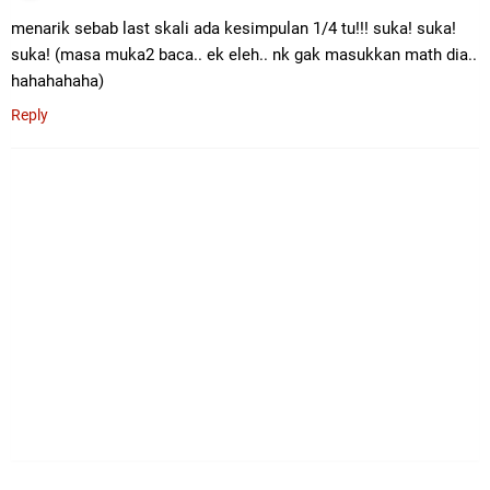
menarik sebab last skali ada kesimpulan 1/4 tu!!! suka! suka!
suka! (masa muka2 baca.. ek eleh.. nk gak masukkan math dia..
hahahahaha)
Reply