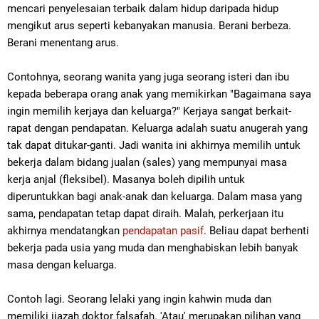
mencari penyelesaian terbaik dalam hidup daripada hidup
mengikut arus seperti kebanyakan manusia. Berani berbeza.
Berani menentang arus.
Contohnya, seorang wanita yang juga seorang isteri dan ibu
kepada beberapa orang anak yang memikirkan "Bagaimana saya
ingin memilih kerjaya dan keluarga?" Kerjaya sangat berkait-
rapat dengan pendapatan. Keluarga adalah suatu anugerah yang
tak dapat ditukar-ganti. Jadi wanita ini akhirnya memilih untuk
bekerja dalam bidang jualan (sales) yang mempunyai masa
kerja anjal (fleksibel). Masanya boleh dipilih untuk
diperuntukkan bagi anak-anak dan keluarga. Dalam masa yang
sama, pendapatan tetap dapat diraih. Malah, perkerjaan itu
akhirnya mendatangkan
pendapatan pasif
. Beliau dapat berhenti
bekerja pada usia yang muda dan menghabiskan lebih banyak
masa dengan keluarga.
Contoh lagi. Seorang lelaki yang ingin kahwin muda dan
memiliki ijazah doktor falsafah. 'Atau' merupakan pilihan yang