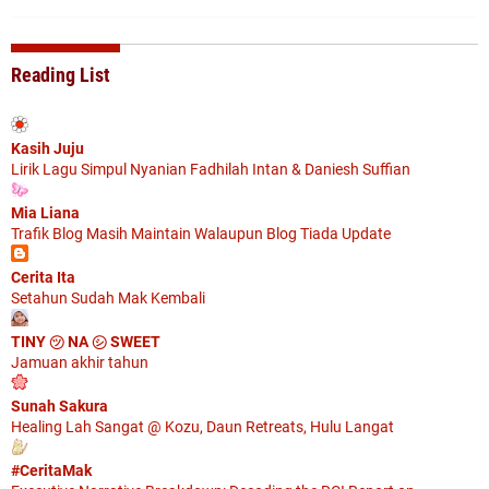
Reading List
Kasih Juju
Lirik Lagu Simpul Nyanian Fadhilah Intan & Daniesh Suffian
Mia Liana
Trafik Blog Masih Maintain Walaupun Blog Tiada Update
Cerita Ita
Setahun Sudah Mak Kembali
TINY ㋡ NA ㋛ SWEET
Jamuan akhir tahun
Sunah Sakura
Healing Lah Sangat @ Kozu, Daun Retreats, Hulu Langat
#CeritaMak