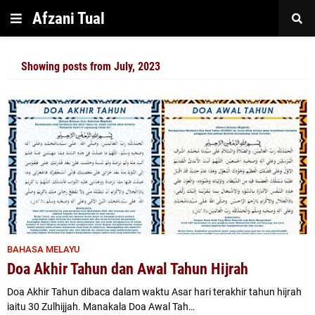
Afzani Tual
Showing posts from July, 2023
BAHASA MELAYU
Doa Akhir Tahun dan Awal Tahun Hijrah
Doa Akhir Tahun dibaca dalam waktu Asar hari terakhir tahun hijrah
iaitu 30 Zulhijjah. Manakala Doa Awal Tah…