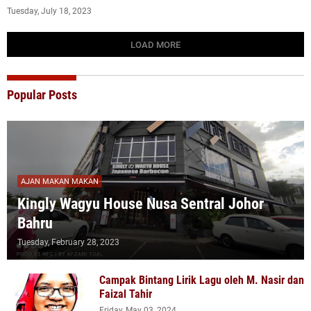
Tuesday, July 18, 2023
LOAD MORE
Popular Posts
AJAN MAKAN MAKAN
Kingly Wagyu House Nusa Sentral Johor
Bahru
Tuesday, February 28, 2023
Campak Bintang Lirik Lagu oleh M. Nasir dan
Faizal Tahir
Friday, May 03, 2024