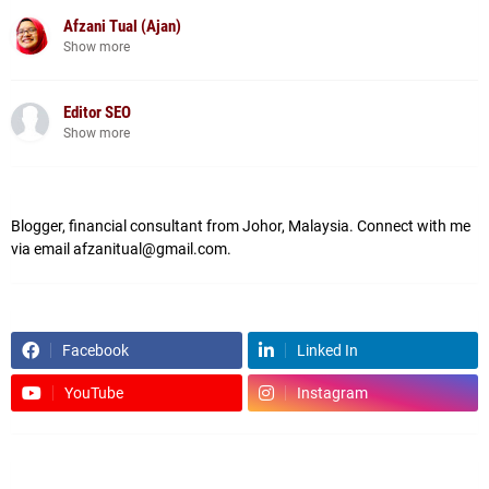
Afzani Tual (Ajan)
Show more
Editor SEO
Show more
Blogger, financial consultant from Johor, Malaysia. Connect with me
via email afzanitual@gmail.com.
Facebook
Linked In
YouTube
Instagram