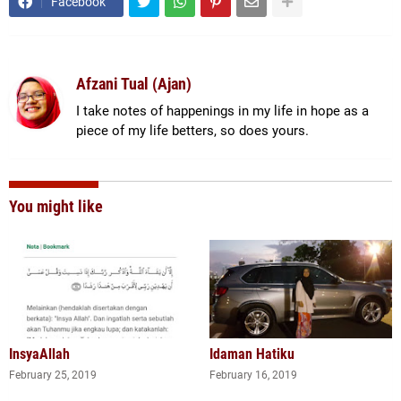
Facebook
Afzani Tual (Ajan)
I take notes of happenings in my life in hope as a
piece of my life betters, so does yours.
You might like
InsyaAllah
Idaman Hatiku
February 25, 2019
February 16, 2019