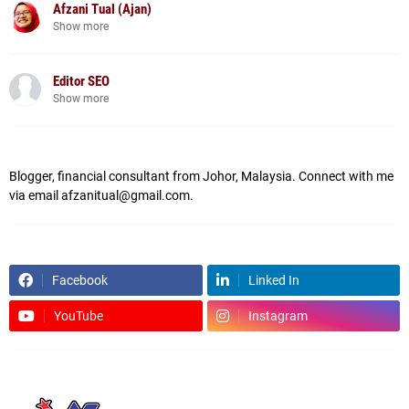
Afzani Tual (Ajan)
Show more
Editor SEO
Show more
Blogger, financial consultant from Johor, Malaysia. Connect with me
via email afzanitual@gmail.com.
Facebook
Linked In
YouTube
Instagram