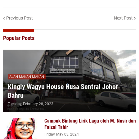
Previous Post
Next Post
Popular Posts
AJAN MAKAN MAKAN
Kingly Wagyu House Nusa Sentral Johor
Bahru
Tuesday, February 28, 2023
Campak Bintang Lirik Lagu oleh M. Nasir dan
Faizal Tahir
Friday, May 03, 2024