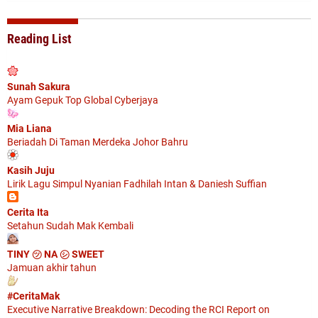
Reading List
Sunah Sakura
Ayam Gepuk Top Global Cyberjaya
Mia Liana
Beriadah Di Taman Merdeka Johor Bahru
Kasih Juju
Lirik Lagu Simpul Nyanian Fadhilah Intan & Daniesh Suffian
Cerita Ita
Setahun Sudah Mak Kembali
TINY ㋡ NA ㋛ SWEET
Jamuan akhir tahun
#CeritaMak
Executive Narrative Breakdown: Decoding the RCI Report on