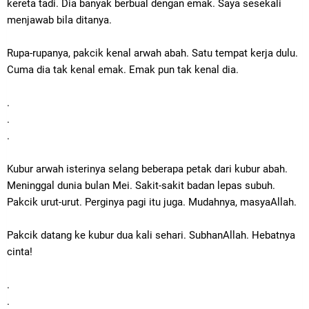
kereta tadi. Dia banyak berbual dengan emak. Saya sesekali
menjawab bila ditanya.
Rupa-rupanya, pakcik kenal arwah abah. Satu tempat kerja dulu.
Cuma dia tak kenal emak. Emak pun tak kenal dia.
.
.
.
Kubur arwah isterinya selang beberapa petak dari kubur abah.
Meninggal dunia bulan Mei. Sakit-sakit badan lepas subuh.
Pakcik urut-urut. Perginya pagi itu juga. Mudahnya, masyaAllah.
Pakcik datang ke kubur dua kali sehari. SubhanAllah. Hebatnya
cinta!
.
.