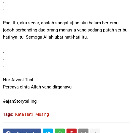
.
.
Pagi itu, aku sedar, apalah sangat ujian aku belum bertemu
jodoh berbanding dua orang manusia yang sedang patah seribu
hatinya itu. Semoga Allah ubat hati-hati itu.
.
.
.
Nur Afzani Tual
Percaya cinta Allah yang dirgahayu
#ajanStorytelling
Tags:
Kata Hati
Musing