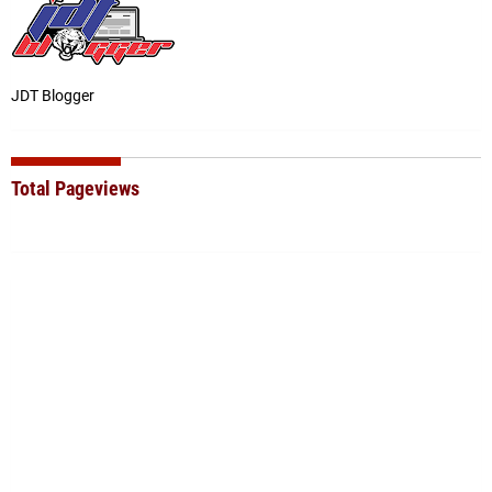
JDT Blogger
Total Pageviews