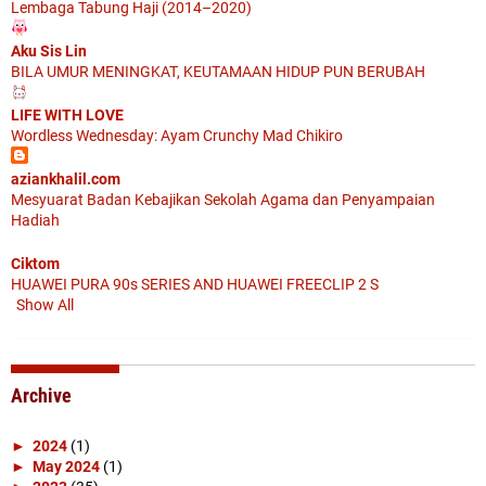
Lembaga Tabung Haji (2014–2020)
Aku Sis Lin
BILA UMUR MENINGKAT, KEUTAMAAN HIDUP PUN BERUBAH
LIFE WITH LOVE
Wordless Wednesday: Ayam Crunchy Mad Chikiro
aziankhalil.com
Mesyuarat Badan Kebajikan Sekolah Agama dan Penyampaian
Hadiah
Ciktom
HUAWEI PURA 90s SERIES AND HUAWEI FREECLIP 2 S
Show All
Archive
►
2024
(1)
►
May 2024
(1)