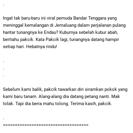
.
Ingat tak baru-baru ini viral pemuda Bandar Tenggara yang
meninggal kemalangan di Jemaluang dalam perjalanan pulang
hantar tunangnya ke Endau? Kuburnya sebelah kubur abah,
beritahu pakcik. Kata Pakcik lagi, tunangnya datang hampir
setiap hari. Hebatnya rindu!
.
.
.
Sebelum kami balik, pakcik tawarkan diri siramkan pokok yang
kami baru tanam. Alang-alang dia datang petang nanti. Mak
tolak. Tapi dia beria mahu tolong. Terima kasih, pakcik.
.
====================================
.